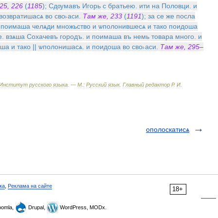
25
,
226
(
1185
);
Сдѹмавъ
Игорь
с
братьею
.
ити
на
Половци
.
и
возвратишасѧ
во
сво˫аси
.
Там
же
,
233
(
1191
);
за
се
же
посла
поимаша
челѧди
множьство
и
ѡполонившесѧ
и
тако
поидоша
е
.
взѧша
Сохачевъ
городъ
.
и
поимаша
въ
немь
товара
много
.
и
оша
и
тако
||
ѡполонишасѧ
.
и
поидоша
во
сво˫аси
.
Там
же
,
295
–
Институт
русского
языка
. —
М
.
:
Русский
язык
.
Главный
редактор
Р
.
И
.
ополоскатисѧ
ка
,
Реклама на сайте
18+
omla,
Drupal,
WordPress, MODx.